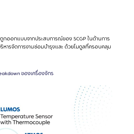
S ที่ถูกออกแบบจากประสบการณ์ของ SCGP ในด้านการ
ริหารจัดการงานซ่อมบำรุงและ ด้วยโมดูลที่ครอบคลุม
reakdown ของเครื่องจักร