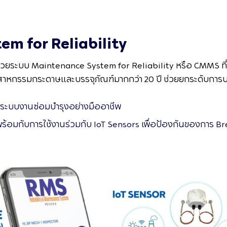
m for Reliability
สุดด้วยระบบ Maintenance System for Reliability หรือ CMM
ตสาหกรรมกระดาษและบรรจุภัณฑ์มากกว่า 20 ปี ช่วยยกระดับการบ
รระบบงานซ่อมบำรุงอย่างมืออาชีพ
ร้อมกับการใช้งานร่วมกับ IoT Sensors เพื่อป้องกันของการ B