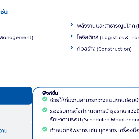
่น​
พลังงานและสาธารณูปโภค (E
y Management)
โลจิสติกส์ (Logistics & Tr
ก่อสร้าง (Construction)
ฟังก์ชั่น​
ช่วยให้ทีมงานสามารถวางแผนงานซ่อมบำร
รองรับการตั้งกำหนดการบำรุงรักษาเชิง
รักษาตามรอบ (Scheduled Maintenan
กำหนดทรัพยากร เช่น บุคลากร เครื่องมือ
าน ​