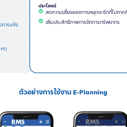
ประโยชน์
ลดความเสี่ยงของการหยุดชะงักที่ไม่คาดค
เพิ่มประสิทธิภาพการจัดการทรัพยากร
งการแจ้ง
nt)
ตัวอย่างการใช้งาน E-Planning