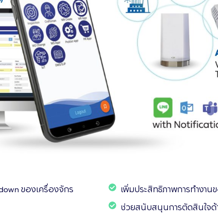
own ของเครื่องจักร
เพิ่มประสิทธิภาพการทำงานข
ช่วยสนับสนุนการตัดสินใจด้